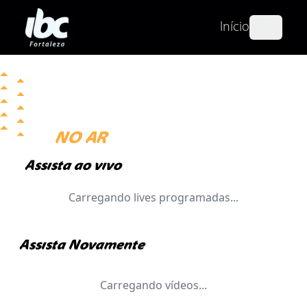
Início
Menu
NO AR
Assista ao vivo
Carregando lives programadas...
Assista Novamente
Carregando vídeos...